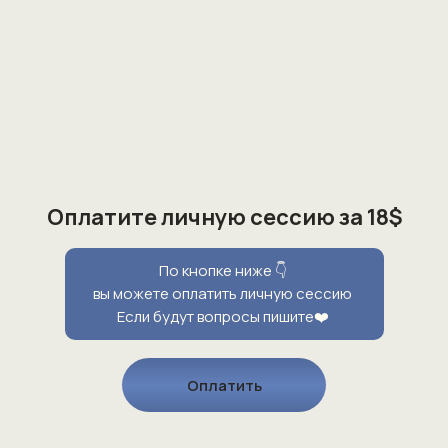
Оплатите личную сессию за
18$
По кнопке ниже 👇
вы можете оплатить личную сессию
Если будут вопросы пишите❤️
Оплатить